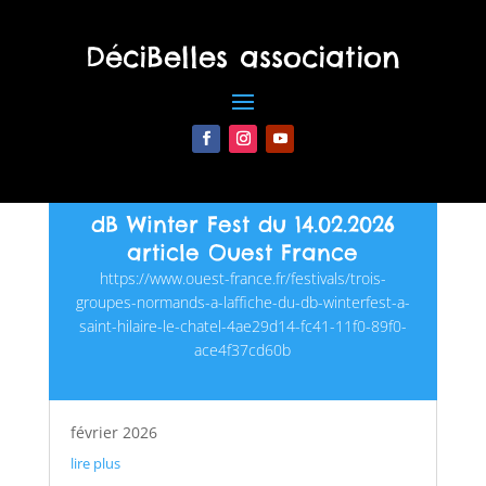
DéciBelles association
dB dans la presse…
dB Winter Fest du 14.02.2026
article Ouest France
https://www.ouest-france.fr/festivals/trois-
groupes-normands-a-laffiche-du-db-winterfest-a-
saint-hilaire-le-chatel-4ae29d14-fc41-11f0-89f0-
ace4f37cd60b
février 2026
lire plus